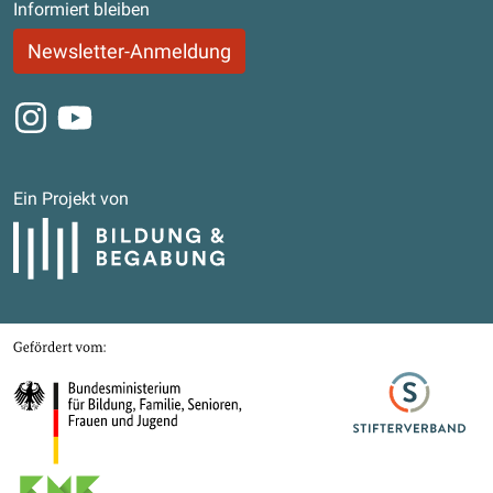
Informiert bleiben
Newsletter-Anmeldung
Instagram
Youtube
Ein Projekt von
Bildung und Begabung
Gefördert von
Bundesministerium für Bildung, Familie, Senioren, Frauen und Jugend
Stifterverband
Kultusministerkonferenz