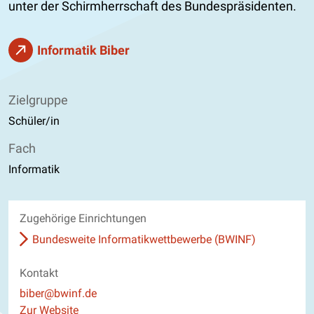
unter der Schirmherrschaft des Bundespräsidenten.
Informatik Biber
Zielgruppe
Schüler/in
Fach
Informatik
Zugehörige Einrichtungen
Bundesweite Informatikwettbewerbe (BWINF)
Kontakt
E-Mail
biber@bwinf.de
Website
Zur Website