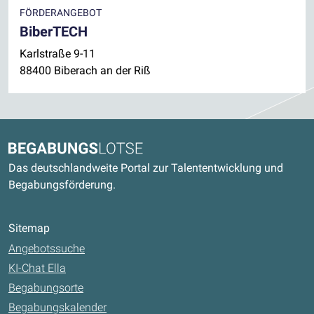
FÖRDERANGEBOT
BiberTECH
Karlstraße 9-11
88400 Biberach an der Riß
Kontaktdaten und weitere Links
Begabungslotse
Das deutschlandweite Portal zur Talententwicklung und
Begabungsförderung.
Sitemap
Angebotssuche
KI-Chat Ella
Begabungsorte
Begabungskalender