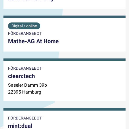
Digital / online
FÖRDERANGEBOT
Mathe-AG At Home
FÖRDERANGEBOT
clean:tech
Saseler Damm 39b
22395 Hamburg
FÖRDERANGEBOT
mint:dual