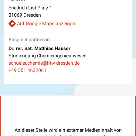
Friedrich-List-Platz 1
01069 Dresden
Auf Google Maps anzeigen
Ansprechpartner/in
Dr. rer. nat. Matthias Hauser
Studiengang Chemieingenieurwesen
E-Mail
schueler.chemie@htw-dresden.de
Telefon
+49 351 4622061
An dieser Stelle wird ein externer Medieninhalt von