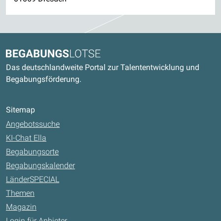
Kontaktdaten und weitere Links
Begabungslotse
Das deutschlandweite Portal zur Talententwicklung und
Begabungsförderung.
Sitemap
Angebotssuche
KI-Chat Ella
Begabungsorte
Begabungskalender
LänderSPECIAL
Themen
Magazin
Login für Anbieter