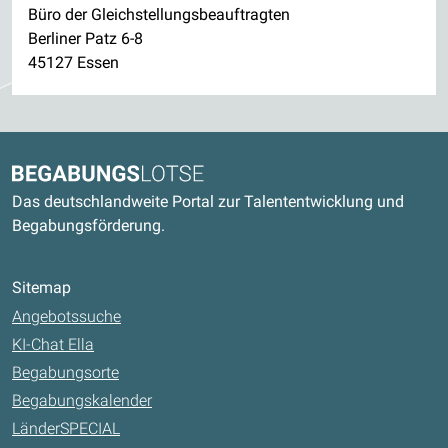
Büro der Gleichstellungsbeauftragten
Berliner Patz 6-8
45127 Essen
Kontaktdaten und weitere Links
Begabungslotse
Das deutschlandweite Portal zur Talententwicklung und
Begabungsförderung.
Sitemap
Angebotssuche
KI-Chat Ella
Begabungsorte
Begabungskalender
LänderSPECIAL