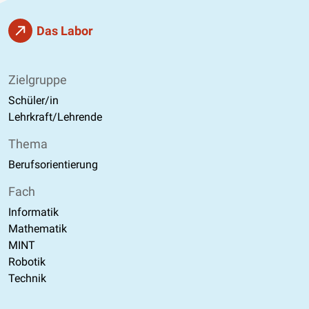
Das Labor
Zielgruppe
Schüler/in
Lehrkraft/Lehrende
Thema
Berufsorientierung
Fach
Informatik
Mathematik
MINT
Robotik
Technik