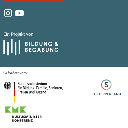
Instagram
Youtube
Ein Projekt von
Bildung und Begabung
Gefördert von
Bundesministerium für Bildung, Familie, Senioren, Frauen und Jugend
Stifterverband
Kultusministerkonferenz