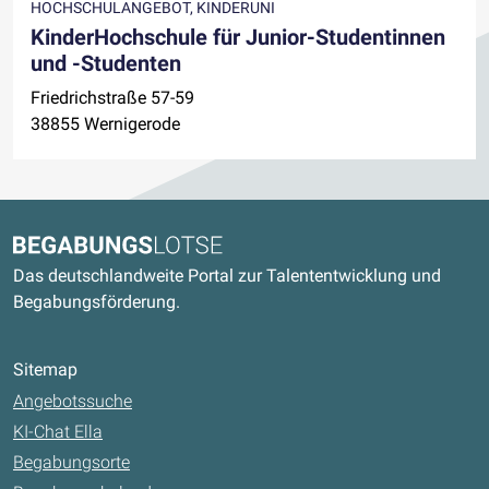
HOCHSCHULANGEBOT, KINDERUNI
KinderHochschule für Junior-Studentinnen
und -Studenten
Friedrichstraße 57-59
38855 Wernigerode
Kontaktdaten und weitere Links
Begabungslotse
Das deutschlandweite Portal zur Talententwicklung und
Begabungsförderung.
Sitemap
Angebotssuche
KI-Chat Ella
Begabungsorte