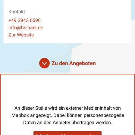
Kontakt
Telefon
+49 3943 6590
E-Mail
info@hs-harz.de
Website
Zur Website
Zu den Angeboten
An dieser Stelle wird ein externer Medieninhalt von
Mapbox angezeigt. Dabei können personenbezogene
Daten an den Anbieter übertragen werden.