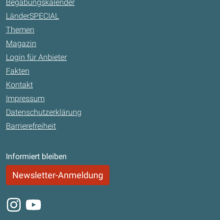
Begabungskalender
LänderSPECIAL
Themen
Magazin
Login für Anbieter
Fakten
Kontakt
Impressum
Datenschutzerklärung
Barrierefreiheit
Informiert bleiben
Newsletter-Anmeldung
Instagram
Youtube