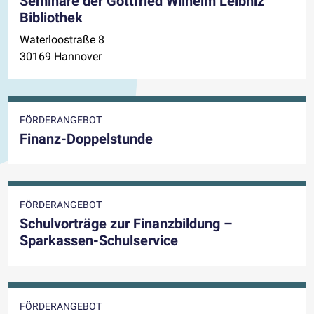
Seminare der Gottfried Wilhelm Leibniz
Bibliothek
Waterloostraße 8
30169 Hannover
FÖRDERANGEBOT
Finanz-Doppelstunde
FÖRDERANGEBOT
Schulvorträge zur Finanzbildung –
Sparkassen-Schulservice
FÖRDERANGEBOT