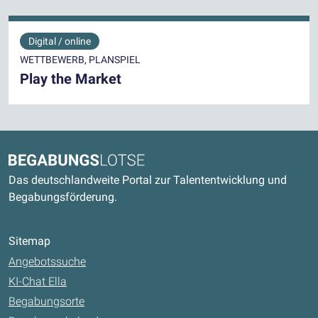
Digital / online
WETTBEWERB, PLANSPIEL
Play the Market
Kontaktdaten und weitere Links
Begabungslotse
Das deutschlandweite Portal zur Talententwicklung und
Begabungsförderung.
Sitemap
Angebotssuche
KI-Chat Ella
Begabungsorte