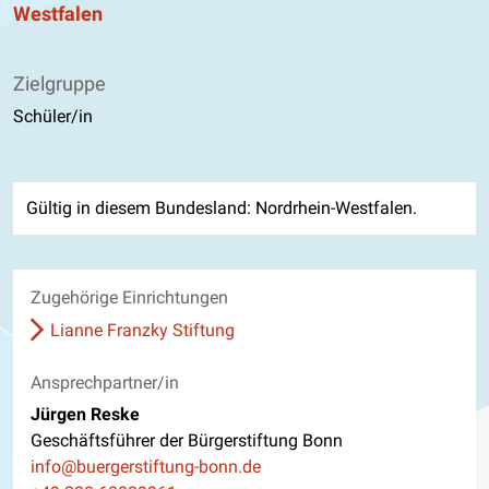
Westfalen
Zielgruppe
Schüler/in
Gültig in diesem Bundesland: Nordrhein-Westfalen.
Zugehörige Einrichtungen
Lianne Franzky Stiftung
Ansprechpartner/in
Jürgen Reske
Geschäftsführer der Bürgerstiftung Bonn
E-Mail
info@buergerstiftung-bonn.de