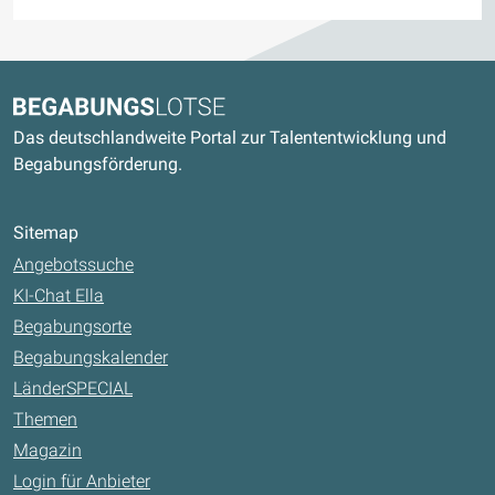
Kontaktdaten und weitere Links
Begabungslotse
Das deutschlandweite Portal zur Talententwicklung und
Begabungsförderung.
Sitemap
Angebotssuche
KI-Chat Ella
Begabungsorte
Begabungskalender
LänderSPECIAL
Themen
Magazin
Login für Anbieter