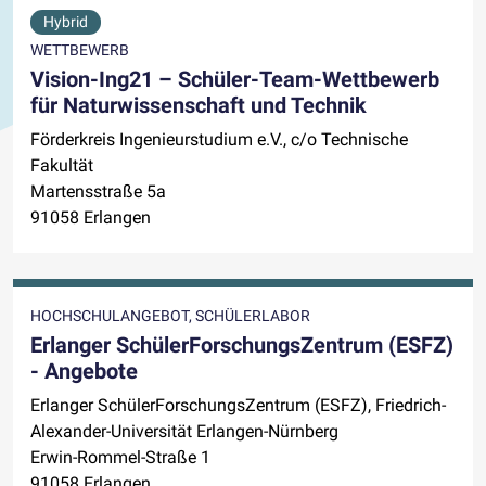
Hybrid
WETTBEWERB
Vision-Ing21 – Schüler-Team-Wettbewerb
für Naturwissenschaft und Technik
Förderkreis Ingenieurstudium e.V., c/o Technische
Fakultät
Martensstraße 5a
91058 Erlangen
HOCHSCHULANGEBOT, SCHÜLERLABOR
Erlanger SchülerForschungsZentrum (ESFZ)
- Angebote
Erlanger SchülerForschungsZentrum (ESFZ), Friedrich-
Alexander-Universität Erlangen-Nürnberg
Erwin-Rommel-Straße 1
91058 Erlangen