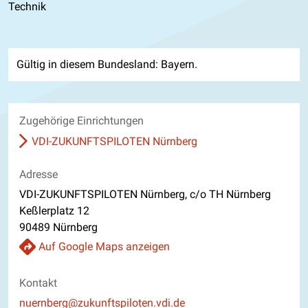
Technik
Gültig in diesem Bundesland: Bayern.
Zugehörige Einrichtungen
VDI-ZUKUNFTSPILOTEN Nürnberg
Adresse
VDI-ZUKUNFTSPILOTEN Nürnberg, c/o TH Nürnberg
Keßlerplatz 12
90489 Nürnberg
Auf Google Maps anzeigen
Kontakt
E-Mail
nuernberg@zukunftspiloten.vdi.de