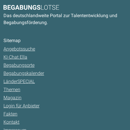
Kontaktdaten und weitere Links
Begabungslotse
Das deutschlandweite Portal zur Talententwicklung und
Begabungsförderung.
Sitemap
Angebotssuche
KI-Chat Ella
Begabungsorte
Begabungskalender
LänderSPECIAL
Themen
Magazin
Login für Anbieter
Fakten
Kontakt