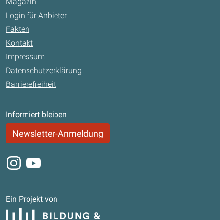
Magazin
Login für Anbieter
Fakten
Kontakt
Impressum
Datenschutzerklärung
Barrierefreiheit
Informiert bleiben
Newsletter-Anmeldung
Instagram
Youtube
Ein Projekt von
Bildung und Begabung