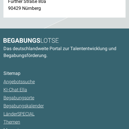
Fürther Straße 80a
90429 Nürnberg
Kontaktdaten und weitere Links
Begabungslotse
Das deutschlandweite Portal zur Talententwicklung und
Begabungsförderung.
Sitemap
Angebotssuche
KI-Chat Ella
Begabungsorte
Begabungskalender
LänderSPECIAL
Themen