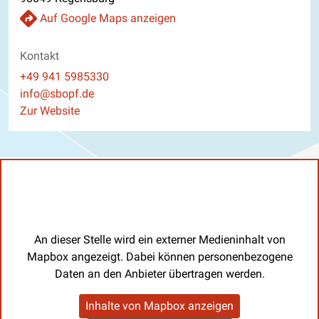
Auf Google Maps anzeigen
Kontakt
Telefon
+49 941 5985330
E-Mail
info@sbopf.de
Website
Zur Website
An dieser Stelle wird ein externer Medieninhalt von
Mapbox angezeigt. Dabei können personenbezogene
Daten an den Anbieter übertragen werden.
Inhalte von Mapbox anzeigen