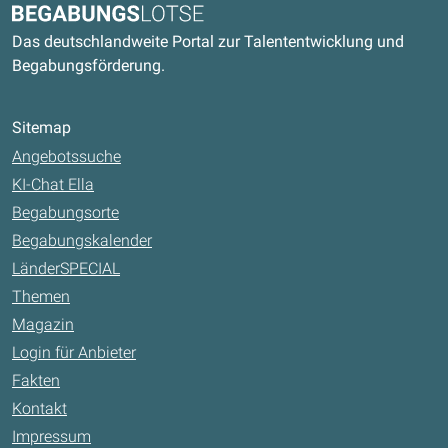
Begabungslotse
Das deutschlandweite Portal zur Talententwicklung und
Begabungsförderung.
Sitemap
Angebotssuche
KI-Chat Ella
Begabungsorte
Begabungskalender
LänderSPECIAL
Themen
Magazin
Login für Anbieter
Fakten
Kontakt
Impressum