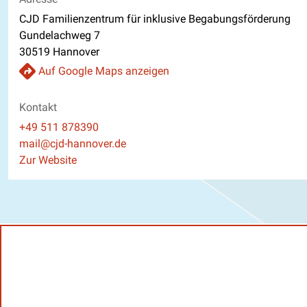
CJD Familienzentrum für inklusive Begabungsförderung
Gundelachweg 7
30519 Hannover
Auf Google Maps anzeigen
Kontakt
Telefon
+49 511 878390
E-Mail
mail@cjd-hannover.de
Website
Zur Website