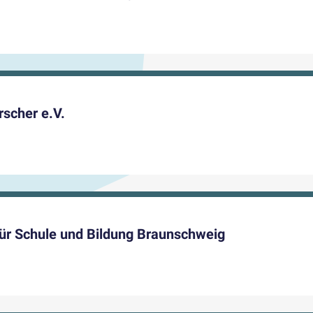
rscher e.V.
r Schule und Bildung Braunschweig