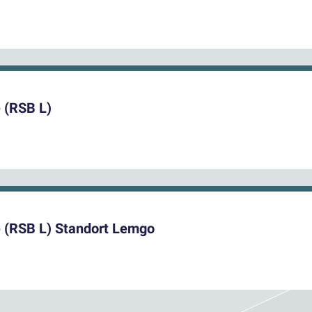
 (RSB L)
e (RSB L) Standort Lemgo