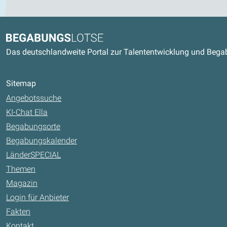
Kontaktdaten und weitere Link
Begabungslotse
Das deutschlandweite Portal zur Talententwicklung und Beg
Sitemap
Angebotssuche
KI-Chat Ella
Begabungsorte
Begabungskalender
LänderSPECIAL
Themen
Magazin
Login für Anbieter
Fakten
Kontakt