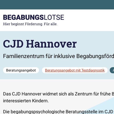
Zum Hauptinhalt der Seite springen
Zur Startseite gehen
CJD Hannover
Familienzentrum für inklusive Begabungsför
Beratungsangebot
Beratungsangebot mit Testdiagnostik
Das CJD Hannover widmet sich als Zentrum für frühe 
interessierten Kindern.
Die begabungspsychologische Beratungsstelle im CJD 