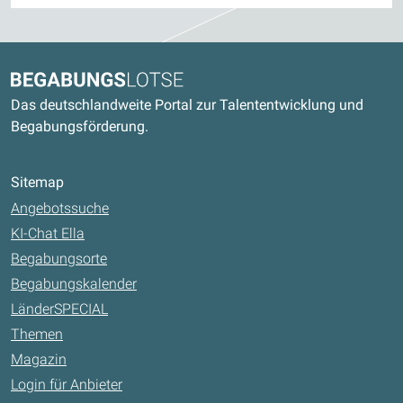
Kontaktdaten und weitere Links
Begabungslotse
Das deutschlandweite Portal zur Talententwicklung und
Begabungsförderung.
Sitemap
Angebotssuche
KI-Chat Ella
Begabungsorte
Begabungskalender
LänderSPECIAL
Themen
Magazin
Login für Anbieter