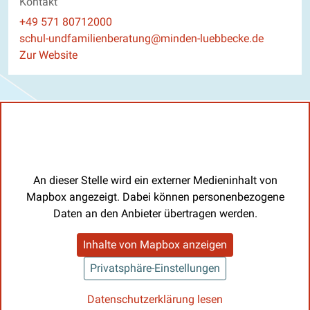
Kontakt
Telefon
+49 571 80712000
E-Mail
schul-undfamilienberatung@minden-luebbecke.de
Website
Zur Website
An dieser Stelle wird ein externer Medieninhalt von
Mapbox angezeigt. Dabei können personenbezogene
Daten an den Anbieter übertragen werden.
Inhalte von Mapbox anzeigen
Privatsphäre-Einstellungen
Datenschutzerklärung lesen