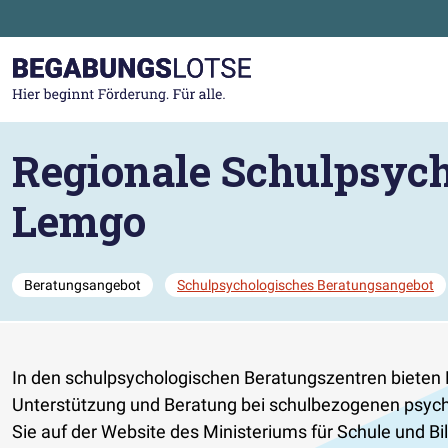
Zum Hauptinhalt der Seite springen
Zur Startseite gehen
Regionale Schulpsych
Lemgo
Beratungsangebot
Schulpsychologisches Beratungsangebot
In den schulpsychologischen Beratungszentren bieten 
Unterstützung und Beratung bei schulbezogenen psych
Sie auf der Website des Ministeriums für Schule und