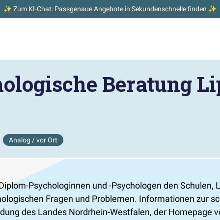
✨ Zum KI-Chat: Passgenaue Angebote in Sekundenschnelle finden ✨
ologische Beratung Li
Analog / vor Ort
Diplom-Psychologinnen und -Psychologen den Schulen, L
ologischen Fragen und Problemen. Informationen zur sc
 Bildung des Landes Nordrhein-Westfalen, der Homepage 