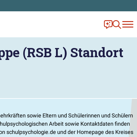
Frag Ella!
Zur Ange
ppe (RSB L) Standort
ehrkräften sowie Eltern und Schülerinnen und Schülern
hulpsychologischen Arbeit sowie Kontaktdaten finden
von schulpsychologie.de und der Homepage des Kreises