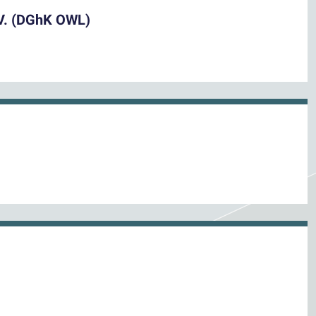
.V. (DGhK OWL)