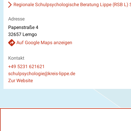
Regionale Schulpsychologische Beratung Lippe (RSB L)
Adresse
Papenstraße 4
32657 Lemgo
Auf Google Maps anzeigen
Kontakt
Telefon
+49 5231 621621
E-Mail
schulpsychologie@kreis-lippe.de
Website
Zur Website