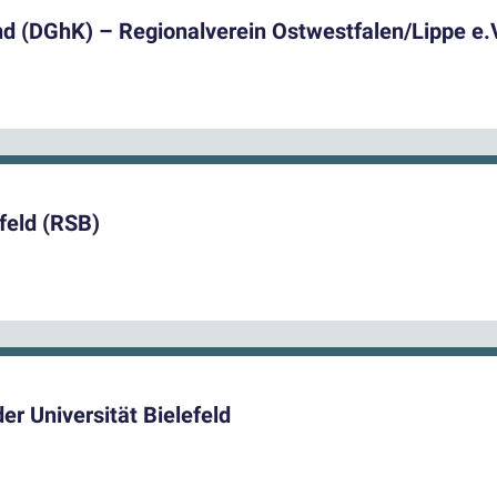
nd (DGhK) – Regionalverein Ostwestfalen/Lippe e
feld (RSB)
r Universität Bielefeld