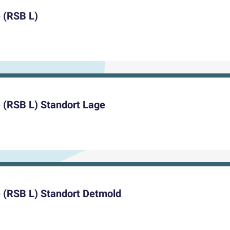
 (RSB L)
 (RSB L) Standort Lage
 (RSB L) Standort Detmold