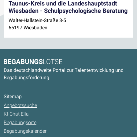
Taunus-Kreis und die Landeshauptstadt
Wiesbaden - Schulpsychologische Beratung
Walter-Hallstein-Straße 3-5
65197 Wiesbaden
Kontaktdaten und weitere Links
Begabungslotse
Das deutschlandweite Portal zur Talententwicklung und
Begabungsförderung.
Sitemap
Angebotssuche
KI-Chat Ella
Begabungsorte
Begabungskalender