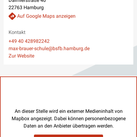
Daimlerstraße 40
22763 Hamburg
Auf Google Maps anzeigen
Kontakt
Telefon
+49 40 428982242
E-Mail
max-brauer-schule@bsfb.hamburg.de
Website
Zur Website
An dieser Stelle wird ein externer Medieninhalt von
Mapbox angezeigt. Dabei können personenbezogene
Daten an den Anbieter übertragen werden.