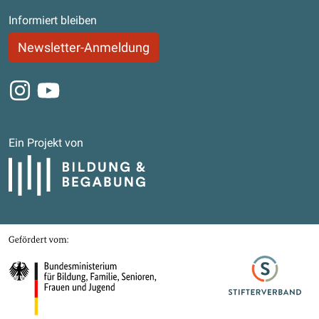
Informiert bleiben
Newsletter-Anmeldung
Instagram
Youtube
Ein Projekt von
Bildung und Begabung
Gefördert von
Bundesministerium für Bildung, Familie, Senioren, Frauen und Jugend
Stifterverband