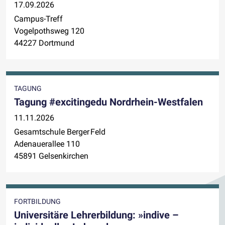
17.09.2026
Campus-Treff
Vogelpothsweg 120
44227 Dortmund
TAGUNG
Tagung #excitingedu Nordrhein-Westfalen
11.11.2026
Gesamtschule Berger Feld
Adenauerallee 110
45891 Gelsenkirchen
FORTBILDUNG
Universitäre Lehrerbildung: »indive –