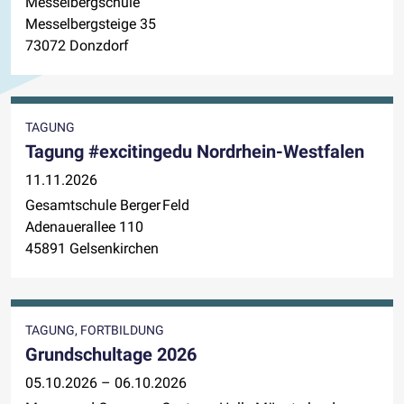
Messelbergschule
Messelbergsteige 35
73072 Donzdorf
TAGUNG
Tagung #excitingedu Nordrhein-Westfalen
11.11.2026
Gesamtschule Berger Feld
Adenauerallee 110
45891 Gelsenkirchen
TAGUNG, FORTBILDUNG
Grundschultage 2026
05.10.2026 – 06.10.2026