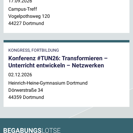
17.09.2026
Campus-Treff
Vogelpothsweg 120
44227 Dortmund
KONGRESS, FORTBILDUNG
Konferenz #TUN26: Transformieren –
Unterricht entwickeln – Netzwerken
02.12.2026
Heinrich-Heine-Gymnasium Dortmund
Dörwerstraße 34
44359 Dortmund
Kontaktdaten und weitere Links
Begabungslotse