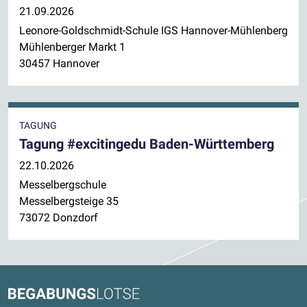
21.09.2026
Leonore-Goldschmidt-Schule IGS Hannover-Mühlenberg
Mühlenberger Markt 1
30457 Hannover
TAGUNG
Tagung #excitingedu Baden-Württemberg
22.10.2026
Messelbergschule
Messelbergsteige 35
73072 Donzdorf
Kontaktdaten und weitere Links
Begabungslotse