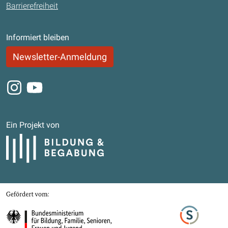
Barrierefreiheit
Informiert bleiben
Newsletter-Anmeldung
Instagram
Youtube
Ein Projekt von
Bildung und Begabung
Gefördert von
Bundesministerium für Bildung, Familie, Senioren, Frauen und Jugend
Stifterverband