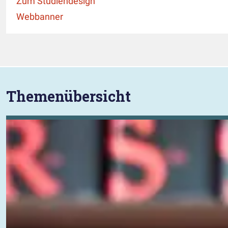
Zum Studiendesign
Webbanner
Themenübersicht