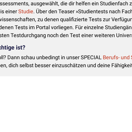
Assessments, ausgewählt, die dir helfen ein Studienfach 
is einer
Studie
. Über den Teaser »Studientests nach Fach
ssenschaften, zu denen qualifizierte Tests zur Verfügu
denen Tests im Portal vorliegen. Für einzelne Studiengän
rsten Testdurchgang noch den Test einer weiteren Univer
htige ist?
soll? Dann schau unbedingt in unser SPECIAL
Berufs- und 
en, dich selbst besser einzuschätzen und deine Fähigke