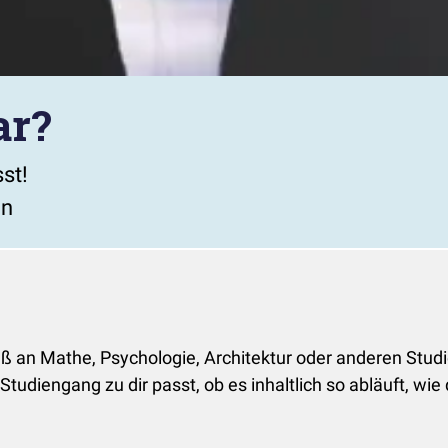
ar?
st!
en
aß an Mathe, Psychologie, Architektur oder anderen Stud
Studiengang zu dir passt, ob es inhaltlich so abläuft, wie d