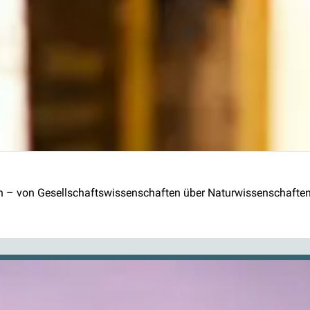
hen – von Gesellschaftswissenschaften über Naturwissenschafte