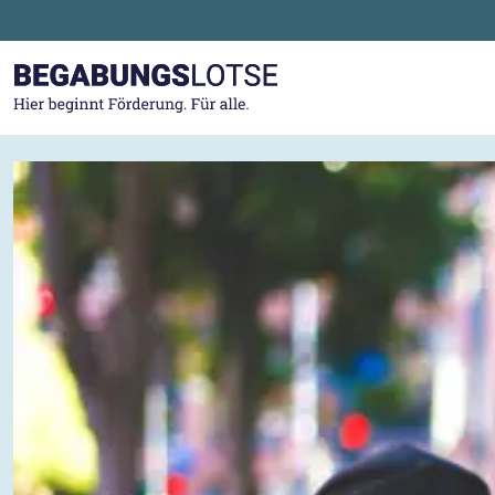
Zum Hauptinhalt der Seite springen
Zur Startseite gehen