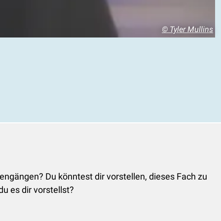
© Tyler Mullins
iengängen? Du könntest dir vorstellen, dieses Fach zu
u es dir vorstellst?