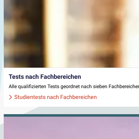
Tests nach Fachbereichen
Alle qualifizierten Tests geordnet nach sieben Fachbereic
Studientests nach Fachbereichen