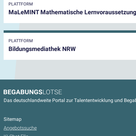
PLATTFORM
MaLeMINT Mathematische Lernvoraussetzung
PLATTFORM
Bildungsmediathek NRW
Kontaktdaten und weitere Link
Begabungslotse
Das deutschlandweite Portal zur Talententwicklung und Beg
Sitemap
Angebotssuche