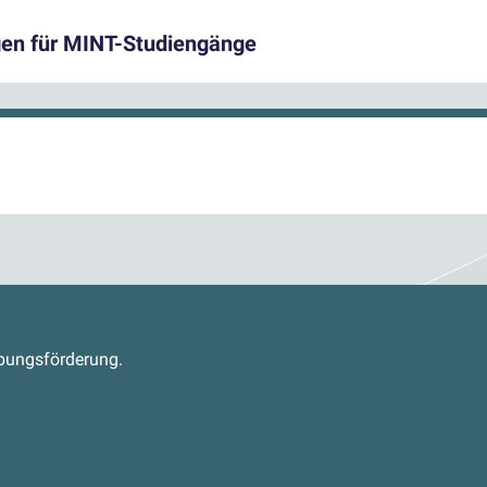
en für MINT-Studiengänge
s
abungsförderung.