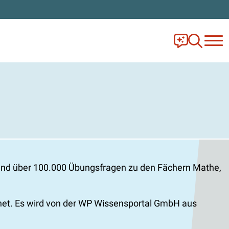
Frag Ella!
Zur Ange
n und über 100.000 Übungsfragen zu den Fächern Mathe,
et. Es wird von der WP Wissensportal GmbH aus