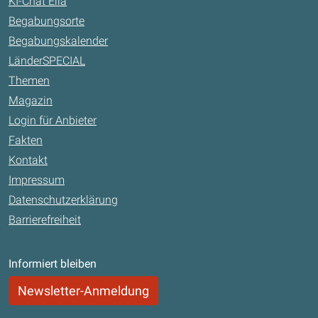
KI-Chat Ella
Begabungsorte
Begabungskalender
LänderSPECIAL
Themen
Magazin
Login für Anbieter
Fakten
Kontakt
Impressum
Datenschutzerklärung
Barrierefreiheit
Informiert bleiben
Newsletter-Anmeldung