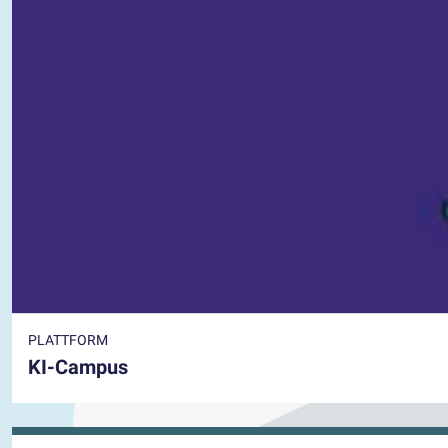
PLATTFORM
KI-Campus