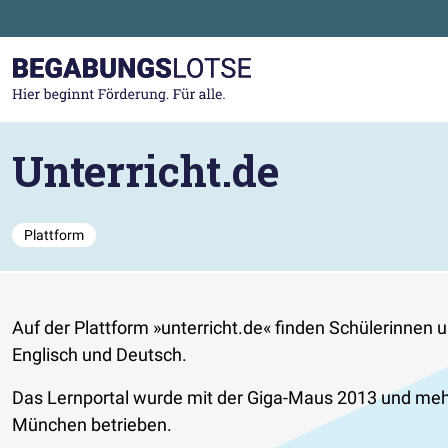
Zum Hauptinhalt der Seite springen
Zur Startseite gehen
Unterricht.de
Plattform
Auf der Plattform »unterricht.de« finden Schülerinnen
Englisch und Deutsch.
Das Lernportal wurde mit der Giga-Maus 2013 und me
München betrieben.