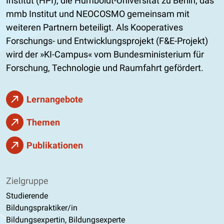
Institut (HPI), die Humboldt-Universität zu Berlin, das
mmb Institut und NEOCOSMO gemeinsam mit
weiteren Partnern beteiligt. Als Kooperatives
Forschungs- und Entwicklungsprojekt (F&E-Projekt)
wird der »KI-Campus« vom Bundesministerium für
Forschung, Technologie und Raumfahrt gefördert.
Lernangebote
Themen
Publikationen
Zielgruppe
Studierende
Bildungspraktiker/in
Bildungsexpertin, Bildungsexperte