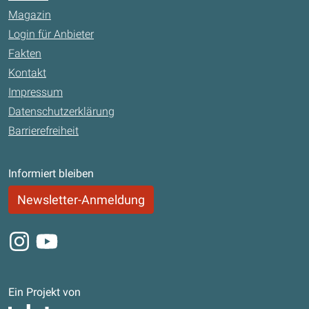
Magazin
Login für Anbieter
Fakten
Kontakt
Impressum
Datenschutzerklärung
Barrierefreiheit
Informiert bleiben
Newsletter-Anmeldung
Instagram
Youtube
Ein Projekt von