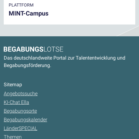
PLATTFORM
MINT-Campus
Kontaktdaten und weitere Links
Begabungslotse
Das deutschlandweite Portal zur Talententwicklung und
Begabungsförderung.
Sitemap
Angebotssuche
KI-Chat Ella
Begabungsorte
Begabungskalender
LänderSPECIAL
Themen