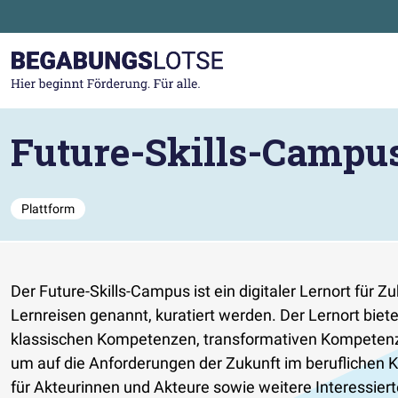
Zum Hauptinhalt der Seite springen
Zur Startseite gehen
Future-Skills-Campu
Plattform
Der Future-Skills-Campus ist ein digitaler Lernort fü
Lernreisen genannt, kuratiert werden. Der Lernort bie
klassischen Kompetenzen, transformativen Kompetenze
um auf die Anforderungen der Zukunft im beruflichen Ko
für Akteurinnen und Akteure sowie weitere Interessie