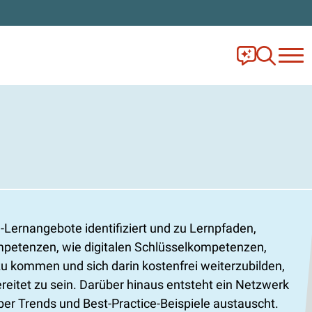
Frag Ella!
Zur Ange
-Lernangebote identifiziert und zu Lernpfaden,
ompetenzen, wie digitalen Schlüsselkompetenzen,
 kommen und sich darin kostenfrei weiterzubilden,
ereitet zu sein. Darüber hinaus entsteht ein Netzwerk
er Trends und Best-Practice-Beispiele austauscht.