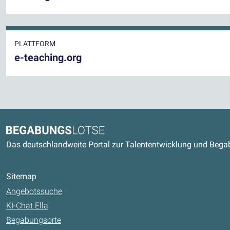
PLATTFORM
e-teaching.org
Kontaktdaten und weitere Link
Begabungslotse
Das deutschlandweite Portal zur Talententwicklung und Beg
Sitemap
Angebotssuche
KI-Chat Ella
Begabungsorte