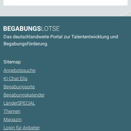
Kontaktdaten und weitere Links
Begabungslotse
Das deutschlandweite Portal zur Talententwicklung und
Begabungsförderung.
Sitemap
Angebotssuche
KI-Chat Ella
Begabungsorte
Begabungskalender
LänderSPECIAL
Themen
Magazin
Login für Anbieter