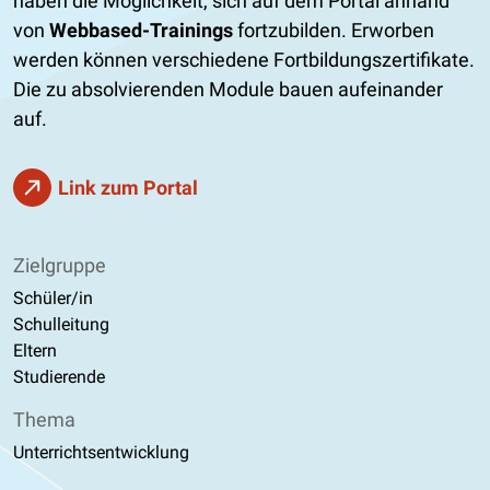
haben die Möglichkeit, sich auf dem Portal anhand
von
Webbased-Trainings
fortzubilden. Erworben
werden können verschiedene Fortbildungszertifikate.
Die zu absolvierenden Module bauen aufeinander
auf.
Link zum Portal
Zielgruppe
Schüler/in
Schulleitung
Eltern
Studierende
Thema
Unterrichtsentwicklung