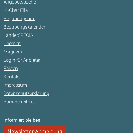
Angebotssuche
KI-Chat Ella
Begabungsorte
Begabungskalender
LänderSPECIAL
Themen
Magazin
Login für Anbieter
Fakten
Kontakt
Impressum
Datenschutzerklärung
Barrierefreiheit
Informiert bleiben
Newsletter-Anmeldung