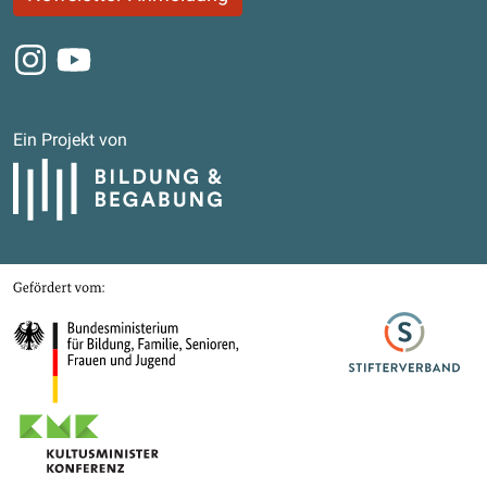
Instagram
Youtube
Ein Projekt von
Bildung und Begabung
Gefördert von
Bundesministerium für Bildung, Familie, Senioren, Frauen und Jugend
Stifterverband
Kultusministerkonferenz