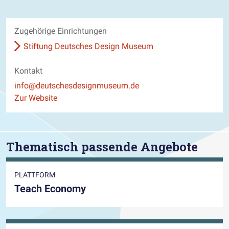
Zugehörige Einrichtungen
Stiftung Deutsches Design Museum
Kontakt
E-Mail
info@deutschesdesignmuseum.de
Website
Zur Website
Thematisch passende Angebote
PLATTFORM
Teach Economy