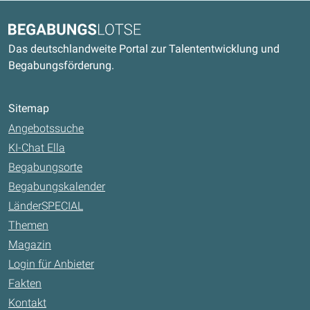
Kontaktdaten und weitere Links
Begabungslotse
Das deutschlandweite Portal zur Talententwicklung und
Begabungsförderung.
Sitemap
Angebotssuche
KI-Chat Ella
Begabungsorte
Begabungskalender
LänderSPECIAL
Themen
Magazin
Login für Anbieter
Fakten
Kontakt