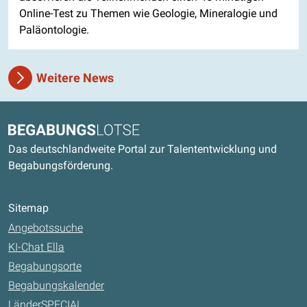
Online-Test zu Themen wie Geologie, Mineralogie und
Paläontologie.
Weitere News
Kontaktdaten und weitere Links
Begabungslotse
Das deutschlandweite Portal zur Talententwicklung und
Begabungsförderung.
Sitemap
Angebotssuche
KI-Chat Ella
Begabungsorte
Begabungskalender
LänderSPECIAL