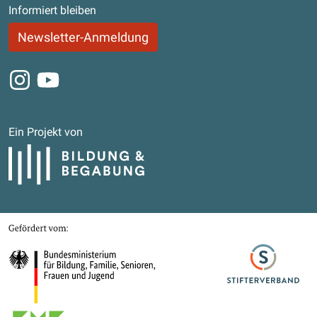
Informiert bleiben
Newsletter-Anmeldung
Instagram
Youtube
Ein Projekt von
Bildung und Begabung
Gefördert von
Bundesministerium für Bildung, Familie, Senioren, Frauen und Jugend
Stifterverband
Kultusministerkonferenz