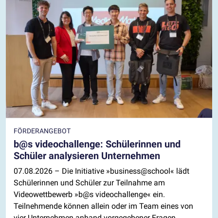
FÖRDERANGEBOT
b@s videochallenge: Schülerinnen und
Schüler analysieren Unternehmen
07.08.2026
– Die Initiative »business@school« lädt
Schülerinnen und Schüler zur Teilnahme am
Videowettbewerb »b@s videochallenge« ein.
Teilnehmende können allein oder im Team eines von
vier Unternehmen anhand vorgegebener Fragen