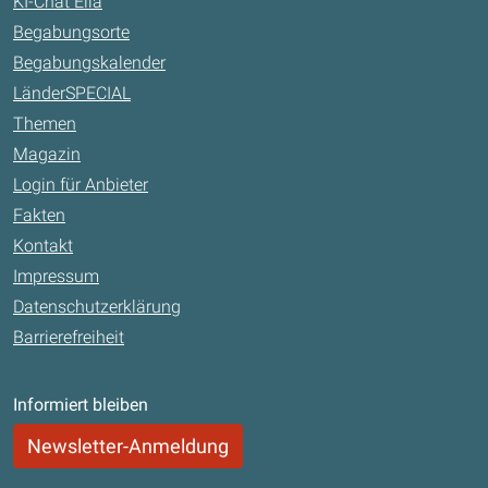
KI-Chat Ella
Begabungsorte
Begabungskalender
LänderSPECIAL
Themen
Magazin
Login für Anbieter
Fakten
Kontakt
Impressum
Datenschutzerklärung
Barrierefreiheit
Informiert bleiben
Newsletter-Anmeldung