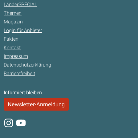
LänderSPECIAL
Themen
Magazin
Login für Anbieter
Fakten
Kontakt
Impressum
Datenschutzerklärung
Barrierefreiheit
Informiert bleiben
Newsletter-Anmeldung
Instagram
Youtube