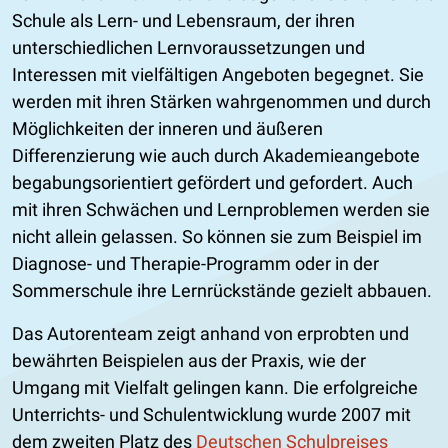
Schule als Lern- und Lebensraum, der ihren
unterschiedlichen Lernvoraussetzungen und
Interessen mit vielfältigen Angeboten begegnet. Sie
werden mit ihren Stärken wahrgenommen und durch
Möglichkeiten der inneren und äußeren
Differenzierung wie auch durch Akademieangebote
begabungsorientiert gefördert und gefordert. Auch
mit ihren Schwächen und Lernproblemen werden sie
nicht allein gelassen. So können sie zum Beispiel im
Diagnose- und Therapie-Programm oder in der
Sommerschule ihre Lernrückstände gezielt abbauen.
Das Autorenteam zeigt anhand von erprobten und
bewährten Beispielen aus der Praxis, wie der
Umgang mit Vielfalt gelingen kann. Die erfolgreiche
Unterrichts- und Schulentwicklung wurde 2007 mit
dem zweiten Platz des
Deutschen Schulpreises