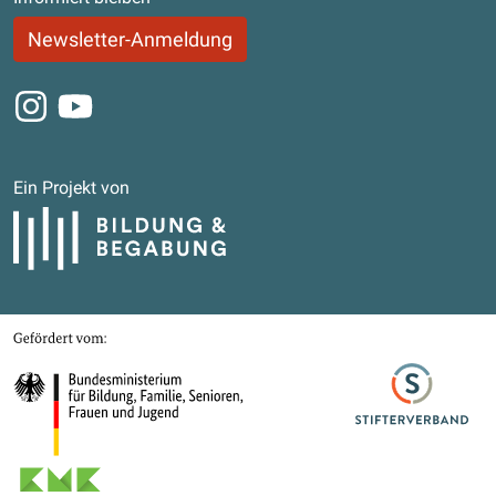
Newsletter-Anmeldung
Instagram
Youtube
Ein Projekt von
Bildung und Begabung
Gefördert von
Bundesministerium für Bildung, Familie, Senioren, Frauen und Jugend
Stifterverband
Kultusministerkonferenz