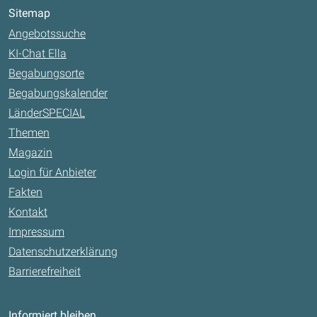
Sitemap
Angebotssuche
KI-Chat Ella
Begabungsorte
Begabungskalender
LänderSPECIAL
Themen
Magazin
Login für Anbieter
Fakten
Kontakt
Impressum
Datenschutzerklärung
Barrierefreiheit
Informiert bleiben