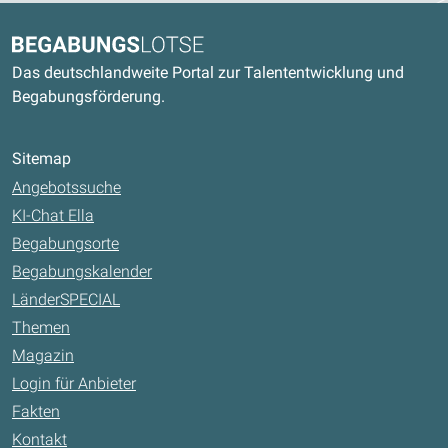
Kontaktdaten und weitere Links
Begabungslotse
Das deutschlandweite Portal zur Talententwicklung und
Begabungsförderung.
Sitemap
Angebotssuche
KI-Chat Ella
Begabungsorte
Begabungskalender
LänderSPECIAL
Themen
Magazin
Login für Anbieter
Fakten
Kontakt