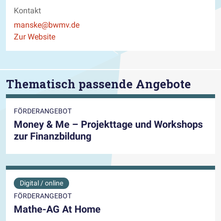
Kontakt
E-Mail
manske@bwmv.de
Website
Zur Website
Thematisch passende Angebote
FÖRDERANGEBOT
Money & Me – Projekttage und Workshops
zur Finanzbildung
Digital / online
FÖRDERANGEBOT
Mathe-AG At Home