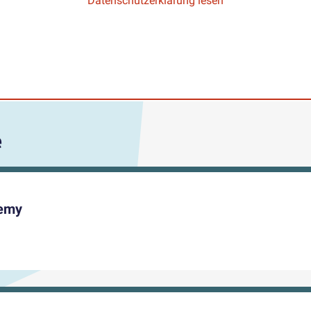
Datenschutzerklärung lesen
e
demy