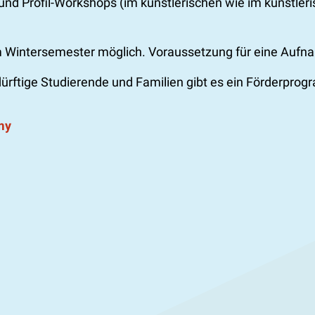
nd Profil-Workshops (im künstlerischen wie im künstle
m Wintersemester möglich. Voraussetzung für eine Aufna
edürftige Studierende und Familien gibt es ein Förderpro
my