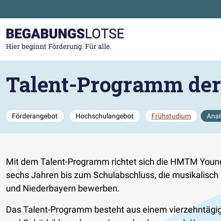
Zum Hauptinhalt der Seite springen
Zur Startseite gehen
Talent-Programm d
Förderangebot
Hochschulangebot
Frühstudium
Anal
Mit dem Talent-Programm richtet sich die HMTM Youn
sechs Jahren bis zum Schulabschluss, die musikalisc
und Niederbayern bewerben.
Das Talent-Programm besteht aus einem vierzehntägig