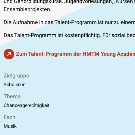
und Gehörbildungskurse, Jugendvorlesungen), Kursen u
Ensembleprojekten.
Die Aufnahme in das Talent-Programm ist nur zu eine
Das Talent-Programm ist kostenpflichtig. Für sozial b
Zum Talent-Programm der HMTM Young Acade
Zielgruppe
Schüler/in
Thema
Chancengerechtigkeit
Fach
Musik