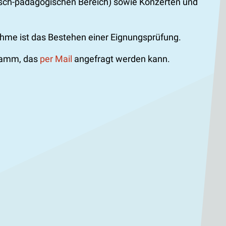
risch-pädagogischen Bereich) sowie Konzerten und
hme ist das Bestehen einer Eignungsprüfung.
gramm, das
per Mail
angefragt werden kann.