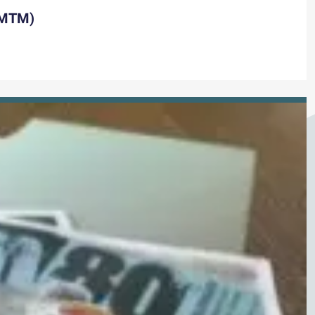
(HMTM)