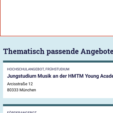
Thematisch passende Angebot
HOCHSCHULANGEBOT, FRÜHSTUDIUM
Jungstudium Musik an der HMTM Young Aca
Arcisstraße 12
80333 München
FÖRDERANGEBOT