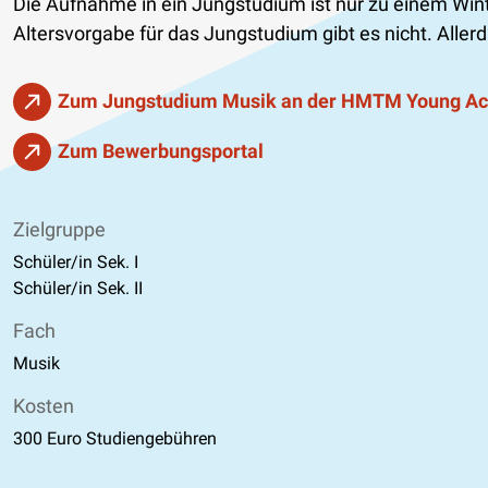
Die Aufnahme in ein Jungstudium ist nur zu einem Win
Altersvorgabe für das Jungstudium gibt es nicht. Alle
Zum Jungstudium Musik an der HMTM Young A
Zum Bewerbungsportal
Zielgruppe
Schüler/in Sek. I
Schüler/in Sek. II
Fach
Musik
Kosten
300 Euro Studiengebühren