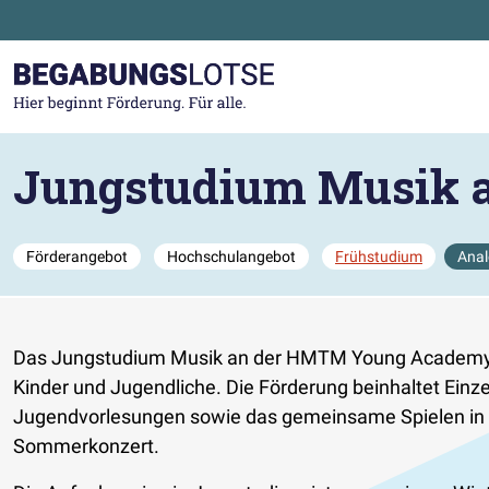
Zum Hauptinhalt der Seite springen
Zur Startseite gehen
Jungstudium Musik 
Förderangebot
Hochschulangebot
Frühstudium
Anal
Das Jungstudium Musik an der HMTM Young Academy de
Kinder und Jugendliche. Die Förderung beinhaltet Ein
Jugendvorlesungen sowie das gemeinsame Spielen in v
Sommerkonzert.