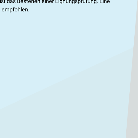
st das Bestehen einer Eignungsprüfung. Eine
n empfohlen.