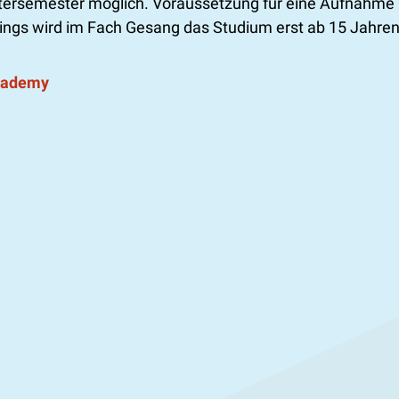
tersemester möglich. Voraussetzung für eine Aufnahme i
rdings wird im Fach Gesang das Studium erst ab 15 Jahre
cademy