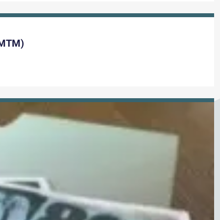
(HMTM)