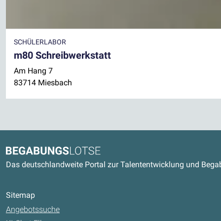
SCHÜLERLABOR
m80 Schreibwerkstatt
Am Hang 7
83714 Miesbach
Kontaktdaten und weitere Link
Begabungslotse
Das deutschlandweite Portal zur Talententwicklung und Beg
Sitemap
Angebotssuche