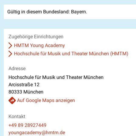
Gültig in diesem Bundesland: Bayern.
Zugehörige Einrichtungen
HMTM Young Academy
Hochschule für Musik und Theater München (HMTM)
Adresse
Hochschule für Musik und Theater München
Arcisstraße 12
80333 München
Auf Google Maps anzeigen
Kontakt
Telefon
+49 89 28927449
E-Mail
youngacademy@hmtm.de