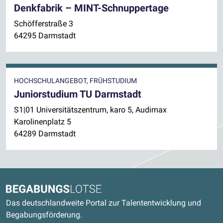
Denkfabrik – MINT-Schnuppertage
Schöfferstraße 3
64295 Darmstadt
HOCHSCHULANGEBOT, FRÜHSTUDIUM
Juniorstudium TU Darmstadt
S1|01 Universitätszentrum, karo 5, Audimax
Karolinenplatz 5
64289 Darmstadt
Kontaktdaten und weitere Links
Begabungslotse
Das deutschlandweite Portal zur Talententwicklung und
Begabungsförderung.