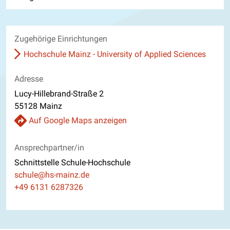
Zugehörige Einrichtungen
Hochschule Mainz - University of Applied Sciences
Adresse
Lucy-Hillebrand-Straße 2
55128 Mainz
Auf Google Maps anzeigen
Ansprechpartner/in
Schnittstelle Schule-Hochschule
E-Mail
schule@hs-mainz.de
Telefon
+49 6131 6287326