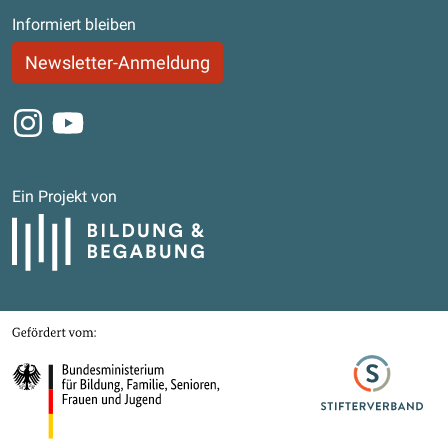
Informiert bleiben
Newsletter-Anmeldung
Instagram
Youtube
Ein Projekt von
Bildung und Begabung
Gefördert von
Bundesministerium für Bildung, Familie, Senioren, Frauen und Jugend
Stifterverband