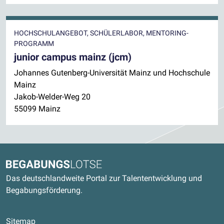
HOCHSCHULANGEBOT, SCHÜLERLABOR, MENTORING-
PROGRAMM
junior campus mainz (jcm)
Johannes Gutenberg-Universität Mainz und Hochschule
Mainz
Jakob-Welder-Weg 20
55099 Mainz
Kontaktdaten und weitere Links
Begabungslotse
Das deutschlandweite Portal zur Talententwicklung und
Begabungsförderung.
Sitemap