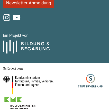
Newsletter-Anmeldung
Instagram
Youtube
Ein Projekt von
Bildung und Begabung
Gefördert von
Bundesministerium für Bildung, Familie, Senioren, Frauen und Jugend
Stifterverband
Kultusministerkonferenz