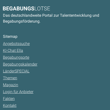
Kontaktdaten und weitere Links
Begabungslotse
Das deutschlandweite Portal zur Talententwicklung und
Begabungsförderung.
Sitemap
Angebotssuche
KI-Chat Ella
Begabungsorte
Begabungskalender
LänderSPECIAL
Themen
Magazin
Login für Anbieter
Fakten
Kontakt