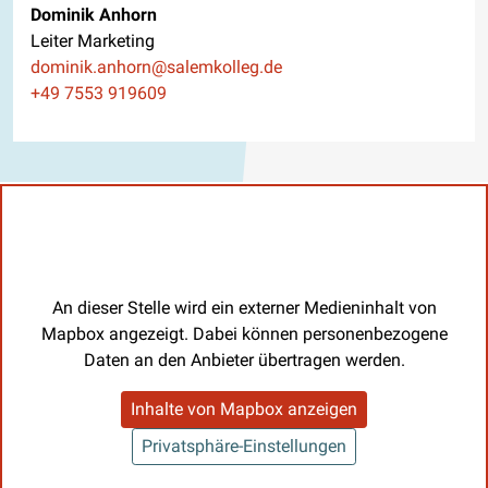
Dominik Anhorn
Leiter Marketing
E-Mail
dominik.anhorn@salemkolleg.de
Telefon
+49 7553 919609
An dieser Stelle wird ein externer Medieninhalt von
Mapbox angezeigt. Dabei können personenbezogene
Daten an den Anbieter übertragen werden.
Inhalte von Mapbox anzeigen
Privatsphäre-Einstellungen