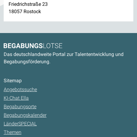
Friedrichstraße 23
18057 Rostock
Kontaktdaten und weitere Links
Begabungslotse
Das deutschlandweite Portal zur Talententwicklung und
Begabungsförderung.
Sitemap
Angebotssuche
KI-Chat Ella
Begabungsorte
Begabungskalender
LänderSPECIAL
Themen