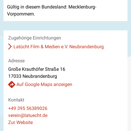
Gültig in diesem Bundesland: Mecklenburg-
Vorpommern.
Zugehörige Einrichtungen
Latücht Film & Medien e.V. Neubrandenburg
Adresse
Große Krauthöfer Straße 16
17033 Neubrandenburg
Auf Google Maps anzeigen
Kontakt
Telefon
+49 395 56389026
E-Mail
verein@latuecht.de
Website
Zur Website