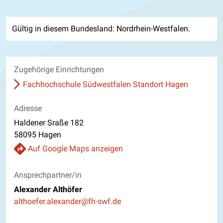
Gültig in diesem Bundesland: Nordrhein-Westfalen.
Zugehörige Einrichtungen
Fachhochschule Südwestfalen Standort Hagen
Adresse
Haldener Sraße 182
58095 Hagen
Auf Google Maps anzeigen
Ansprechpartner/in
Alexander Althöfer
E-Mail
althoefer.alexander@fh-swf.de