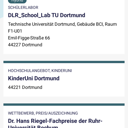
Hybrid
SCHÜLERLABOR
DLR_School_Lab TU Dortmund
Technische Universität Dortmund, Gebäude BCI, Raum
F1-U01
Emil-Figge-Straße 66
44227 Dortmund
HOCHSCHULANGEBOT, KINDERUNI
KinderUni Dortmund
44221 Dortmund
WETTBEWERB, PREIS/AUSZEICHNUNG
Dr. Hans Riegel-Fachpreise der Ruhr-
Universität Bochum