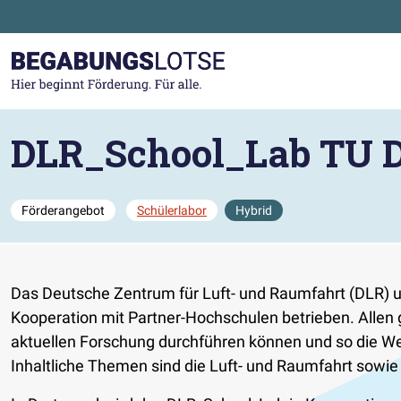
Zum Hauptinhalt der Seite springen
Zur Startseite gehen
DLR_School_Lab TU 
Förderangebot
Schülerlabor
Hybrid
Das Deutsche Zentrum für Luft- und Raumfahrt (DLR) unt
Kooperation mit Partner-Hochschulen betrieben. Allen 
aktuellen Forschung durchführen können und so die We
Inhaltliche Themen sind die Luft- und Raumfahrt sowi