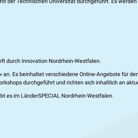
mit der Technischen Universität durchgeführt. Es werd
t durch Innovation Nordrhein-Westfalen.
 an. Es beinhaltet verschiedene Online-Angebote für de
orkshops durchgeführt und richten sich inhaltlich an ak
ibt es im LänderSPECIAL Nordrhein-Westfalen.