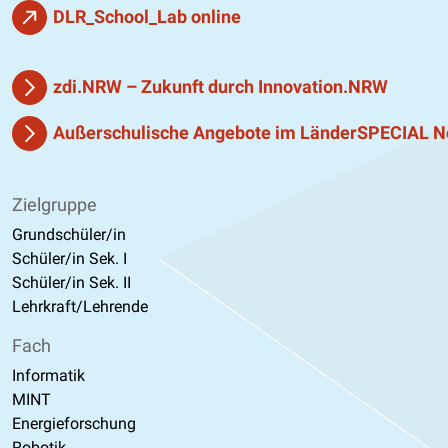
DLR_School_Lab online
zdi.NRW – Zukunft durch Innovation.NRW
Außerschulische Angebote im LänderSPECIAL N
Zielgruppe
Grundschüler/in
Schüler/in Sek. I
Schüler/in Sek. II
Lehrkraft/Lehrende
Fach
Informatik
MINT
Energieforschung
Robotik