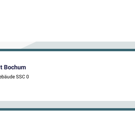
tät Bochum
Gebäude SSC 0