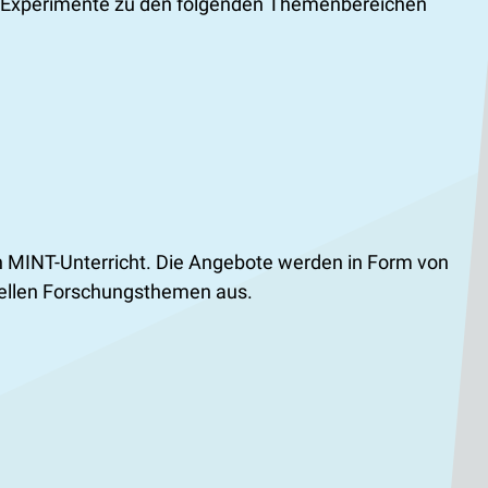
en Experimente zu den folgenden Themenbereichen
n MINT-Unterricht. Die Angebote werden in Form von
tuellen Forschungsthemen aus.