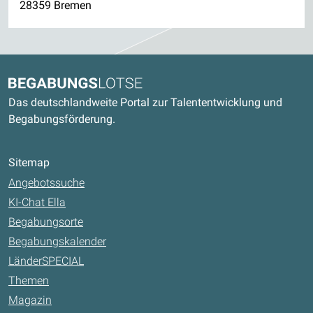
28359 Bremen
Kontaktdaten und weitere Links
Begabungslotse
Das deutschlandweite Portal zur Talententwicklung und
Begabungsförderung.
Sitemap
Angebotssuche
KI-Chat Ella
Begabungsorte
Begabungskalender
LänderSPECIAL
Themen
Magazin