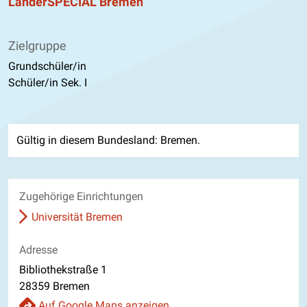
LänderSPECIAL Bremen
Zielgruppe
Grundschüler/in
Schüler/in Sek. I
Gültig in diesem Bundesland: Bremen.
Zugehörige Einrichtungen
Universität Bremen
Adresse
Bibliothekstraße 1
28359 Bremen
Auf Google Maps anzeigen