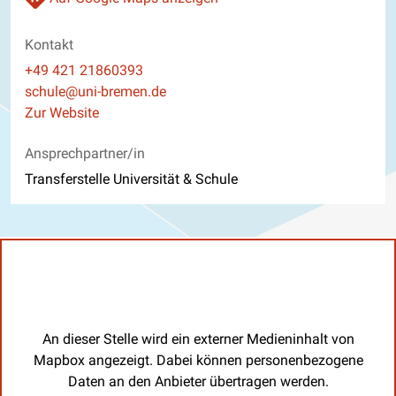
Kontakt
Telefon
+49 421 21860393
E-Mail
schule@uni-bremen.de
Website
Zur Website
Ansprechpartner/in
Transferstelle Universität & Schule
An dieser Stelle wird ein externer Medieninhalt von
Mapbox angezeigt. Dabei können personenbezogene
Daten an den Anbieter übertragen werden.