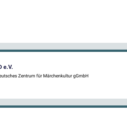
 e.V.
Deutsches Zentrum für Märchenkultur gGmbH