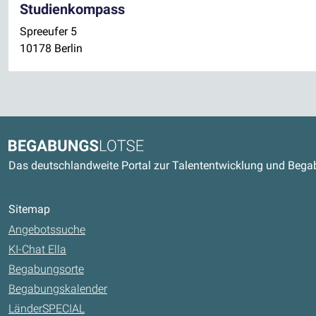
Studienkompass
Spreeufer 5
10178 Berlin
Kontaktdaten und weitere Link
Begabungslotse
Das deutschlandweite Portal zur Talententwicklung und Beg
Sitemap
Angebotssuche
KI-Chat Ella
Begabungsorte
Begabungskalender
LänderSPECIAL