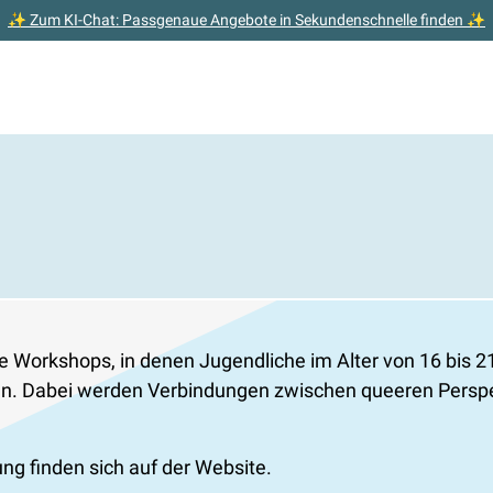
✨ Zum KI-Chat: Passgenaue Angebote in Sekundenschnelle finden ✨
 Workshops, in denen Jugendliche im Alter von 16 bis 2
en. Dabei werden Verbindungen zwischen queeren Perspek
g finden sich auf der Website.