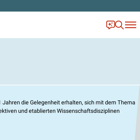
Frag Ella!
Zur Ange
1 Jahren die Gelegenheit erhalten, sich mit dem Thema
tiven und etablierten Wissenschaftsdisziplinen