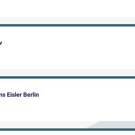
v
 Eisler Berlin