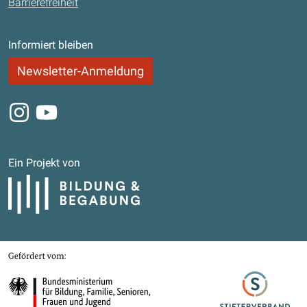
Barrierefreiheit
Informiert bleiben
Newsletter-Anmeldung
Instagram
Youtube
Ein Projekt von
Bildung und Begabung
Gefördert von
Bundesministerium für Bildung, Familie, Senioren, Frauen und Jugend
Stifterverband