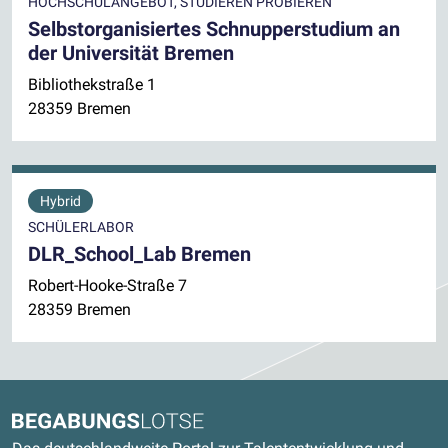
HOCHSCHULANGEBOT, STUDIEREN PROBIEREN
Selbstorganisiertes Schnupperstudium an
der Universität Bremen
Bibliothekstraße 1
28359 Bremen
Hybrid
SCHÜLERLABOR
DLR_School_Lab Bremen
Robert-Hooke-Straße 7
28359 Bremen
Kontaktdaten und weitere Links
Begabungslotse