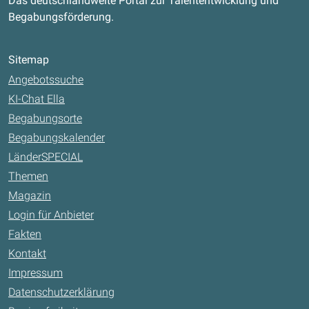
Das deutschlandweite Portal zur Talententwicklung und
Begabungsförderung.
Sitemap
Angebotssuche
KI-Chat Ella
Begabungsorte
Begabungskalender
LänderSPECIAL
Themen
Magazin
Login für Anbieter
Fakten
Kontakt
Impressum
Datenschutzerklärung