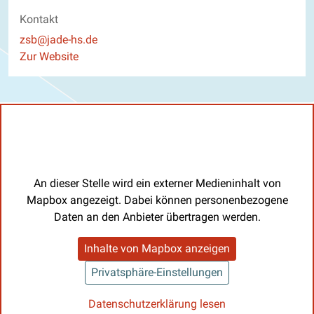
Kontakt
E-Mail
zsb@jade-hs.de
Website
Zur Website
An dieser Stelle wird ein externer Medieninhalt von
Mapbox angezeigt. Dabei können personenbezogene
Daten an den Anbieter übertragen werden.
Inhalte von Mapbox anzeigen
Privatsphäre-Einstellungen
Datenschutzerklärung lesen