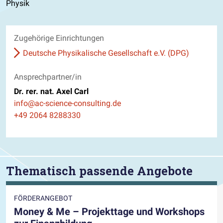
Physik
Zugehörige Einrichtungen
Deutsche Physikalische Gesellschaft e.V. (DPG)
Ansprechpartner/in
Dr. rer. nat. Axel Carl
E-Mail
info@ac-science-consulting.de
Telefon
+49 2064 8288330
Thematisch passende Angebote
FÖRDERANGEBOT
Money & Me – Projekttage und Workshops