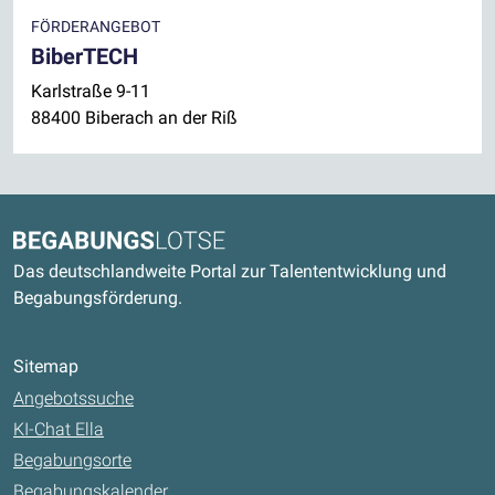
FÖRDERANGEBOT
BiberTECH
Karlstraße 9-11
88400 Biberach an der Riß
Kontaktdaten und weitere Links
Begabungslotse
Das deutschlandweite Portal zur Talententwicklung und
Begabungsförderung.
Sitemap
Angebotssuche
KI-Chat Ella
Begabungsorte
Begabungskalender