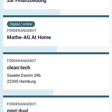
zur Finanzbildung
Digital / online
FÖRDERANGEBOT
Mathe-AG At Home
FÖRDERANGEBOT
clean:tech
Saseler Damm 39b
22395 Hamburg
FÖRDERANGEBOT
mint:dual