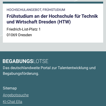
HOCHSCHULANGEBOT, FRÜHSTUDIUM
Frühstudium an der Hochschule für Technik
und Wirtschaft Dresden (HTW)
Friedrich-List-Platz 1
01069 Dresden
Kontaktdaten und weitere Links
Begabungslotse
Das deutschlandweite Portal zur Talententwicklung und
Begabungsförderung.
Sitemap
Angebotssuche
KI-Chat Ella