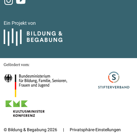
Ein Projekt von
Bildung und Begabung
Gefördert von
Bundesministerium für Bildung, Familie, Senioren, Frauen und Jugend
Stifterverband
Kultusministerkonferenz
© Bildung & Begabung 2026
|
Privatsphäre-Einstellungen