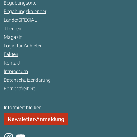
Begabungsorte
Begabungskalender
LänderSPECIAL
Themen
Magazin
Login für Anbieter
Fakten
Kontakt
Impressum
Datenschutzerklärung
Barrierefreiheit
Informiert bleiben
Newsletter-Anmeldung
Instagram
Youtube