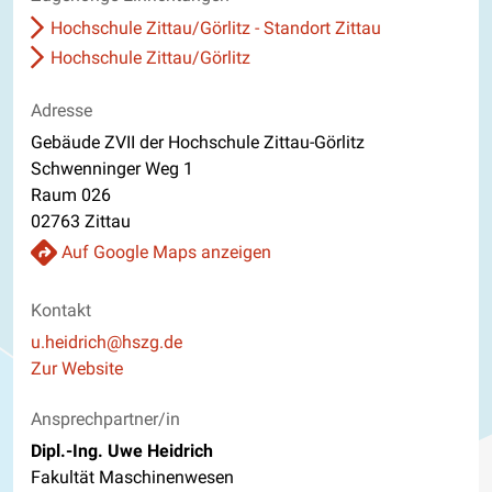
Hochschule Zittau/Görlitz - Standort Zittau
Hochschule Zittau/Görlitz
Adresse
Gebäude ZVII der Hochschule Zittau-Görlitz
Schwenninger Weg 1
Raum 026
02763 Zittau
Auf Google Maps anzeigen
Kontakt
E-Mail
u.heidrich@hszg.de
Website
Zur Website
Ansprechpartner/in
Dipl.-Ing. Uwe Heidrich
Fakultät Maschinenwesen