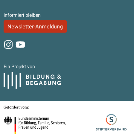
Informiert bleiben
Newsletter-Anmeldung
Instagram
Youtube
Ein Projekt von
Bildung und Begabung
Gefördert von
Bundesministerium für Bildung, Familie, Senioren, Frauen und Jugend
Stifterverband