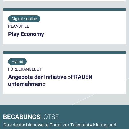
Digital / online
PLANSPIEL
Play Economy
Hybrid
FÖRDERANGEBOT
Angebote der Initiative »FRAUEN
unternehmen«
Kontaktdaten und weitere Links
Begabungslotse
Das deutschlandweite Portal zur Talententwicklung und