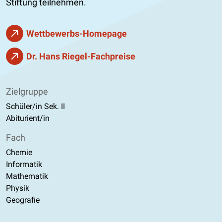
Stiftung teilnehmen.
Wettbewerbs-Homepage
Dr. Hans Riegel-Fachpreise
Zielgruppe
Schüler/in Sek. II
Abiturient/in
Fach
Chemie
Informatik
Mathematik
Physik
Geografie