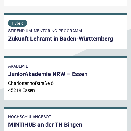
Hybrid
STIPENDIUM, MENTORING-PROGRAMM
Zukunft Lehramt in Baden-Württemberg
AKADEMIE
JuniorAkademie NRW – Essen
Charlottenhofstraße 61
45219 Essen
HOCHSCHULANGEBOT
MINT|HUB an der TH Bingen