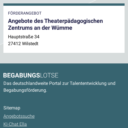
FÖRDERANGEBOT
Angebote des Theaterpädagogischen
Zentrums an der Wümme
Hauptstraße 34
27412 Wilstedt
Kontaktdaten und weitere Links
Begabungslotse
Das deutschlandweite Portal zur Talententwicklung und
Begabungsförderung.
Sitemap
Angebotssuche
KI-Chat Ella