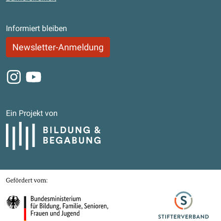
Informiert bleiben
Newsletter-Anmeldung
Instagram
Youtube
Ein Projekt von
Bildung und Begabung
Gefördert von
Bundesministerium für Bildung, Familie, Senioren, Frauen und Jugend
Stifterverband