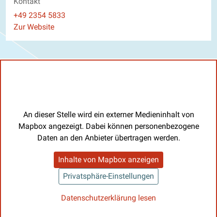
Kontakt
Telefon
+49 2354 5833
Website
Zur Website
An dieser Stelle wird ein externer Medieninhalt von
Mapbox angezeigt. Dabei können personenbezogene
Daten an den Anbieter übertragen werden.
Inhalte von Mapbox anzeigen
Privatsphäre-Einstellungen
Datenschutzerklärung lesen