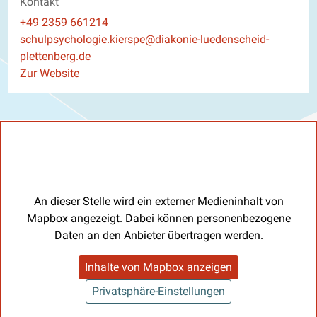
Kontakt
Telefon
+49 2359 661214
E-Mail
schulpsychologie.kierspe@diakonie-luedenscheid-
plettenberg.de
Website
Zur Website
An dieser Stelle wird ein externer Medieninhalt von
Mapbox angezeigt. Dabei können personenbezogene
Daten an den Anbieter übertragen werden.
Inhalte von Mapbox anzeigen
Privatsphäre-Einstellungen